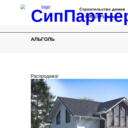
СипПартне
Строительство домов
из СИП (SIP)-панелей
АЛЬГОЛЬ
Распродажа!