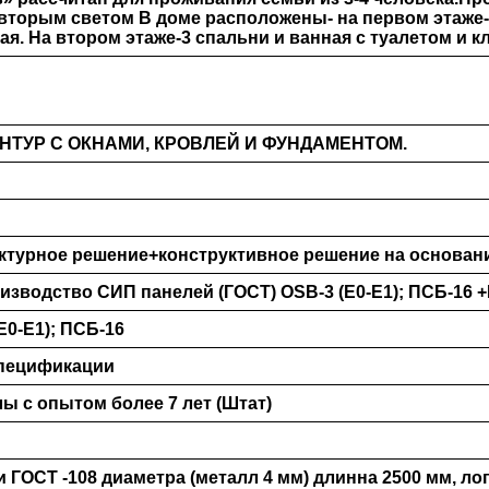
торым светом В доме расположены- на первом этаже- 
ая. На втором этаже-3 спальни и ванная с туалетом и к
НТУР С ОКНАМИ, КРОВЛЕЙ И ФУНДАМЕНТОМ.
ктурное решение+конструктивное решение на основан
изводство СИП панелей (ГОСТ) ОSB-3 (Е0-Е1); ПСБ-16
Е0-Е1); ПСБ-16
спецификации
 с опытом более 7 лет (Штат)
 ГОСТ -108 диаметра (металл 4 мм) длинна 2500 мм, ло