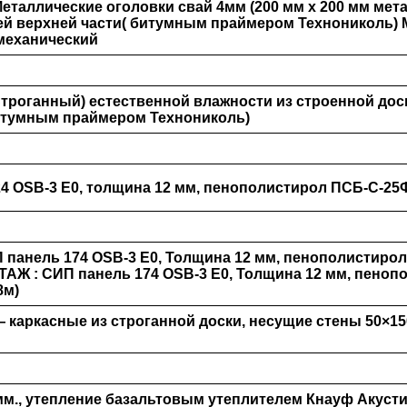
Металлические оголовки свай 4мм (200 мм х 200 мм мета
й верхней части( битумным праймером Технониколь)
механический
(Строганный) естественной влажности из строенной доск
итумным праймером Технониколь)
4 OSB-3 Е0, толщина 12 мм, пенополистирол ПСБ-С-2
 панель 174 OSB-3 Е0, Толщина 12 мм, пенополистирол
ЭТАЖ
: СИП панель 174 OSB-3 Е0, Толщина 12 мм, пеноп
8м)
 каркасные из строганной доски, несущие стены 50×15
мм., утепление базальтовым утеплителем Кнауф Акуст