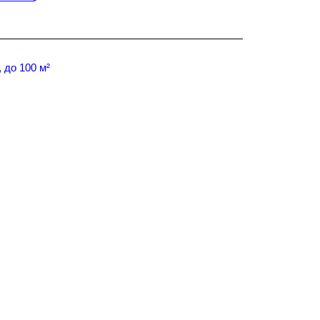
,
до 100 м²