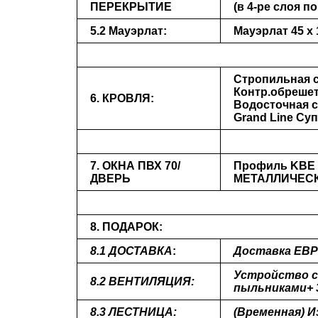
ПЕРЕКРЫТИЕ
(в 4-ре слоя п
5.2 Мауэрлат:
Мауэрлат 45 х
Стропильная с
Контр.обрешетк
6. КРОВЛЯ:
Водосточная с
Grand Line Су
7. ОКНА
ПВХ 70/
Профиль KBE 7
ДВЕРЬ
МЕТАЛЛИЧЕСК
8. ПОДАРОК:
8.1 ДОСТАВКА
:
Доставка ЕВР
Устройство с
8.2 ВЕНТИЛЯЦИЯ:
пыльниками+ 
8.3 ЛЕСТНИЦА:
(Временная) И