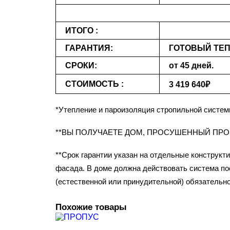
ИТОГО :
ГАРАНТИЯ:
ГОТОВЫЙ ТЕП
СРОКИ:
от 45 дней.
СТОИМОСТЬ :
3 419 640₽
*Утепление и пароизоляция стропильной систем
**ВЫ ПОЛУЧАЕТЕ ДОМ, ПРОСУШЕННЫЙ ПР
**Срок гарантии указан на отдельные конструкт
фасада. В доме должна действовать система пос
(естественной или принудительной) обязательно
Похожие товары