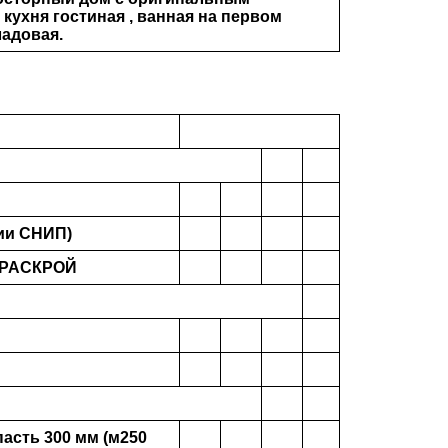
кухня гостиная , ванная на первом
ладовая.
ии СНИП)
 +РАСКРОЙ
пасть 300 мм (м250