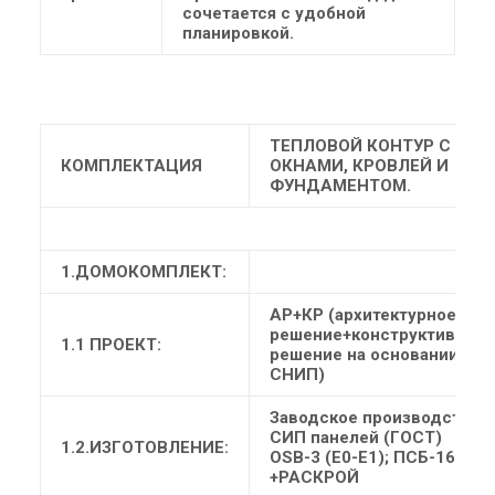
сочетается с удобной
планировкой.
ТЕПЛОВОЙ КОНТУР С
КОМПЛЕКТАЦИЯ
ОКНАМИ, КРОВЛЕЙ И
ФУНДАМЕНТОМ.
1.ДОМОКОМПЛЕКТ:
АР+КР (архитектурное
решение+конструктивное
1.1 ПРОЕКТ:
решение на основании
СНИП)
Заводское производство
СИП панелей (ГОСТ)
1.2.ИЗГОТОВЛЕНИЕ:
ОSB-3 (Е0-Е1); ПСБ-16
+РАСКРОЙ