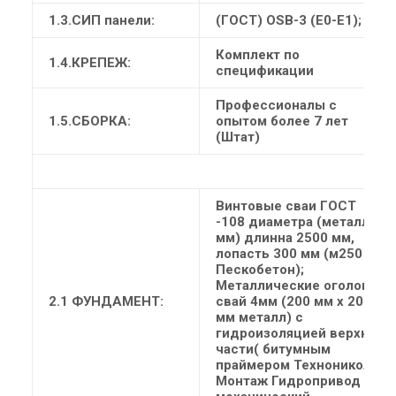
1.3.СИП панели:
(ГОСТ) ОSB-3 (Е0-Е1); ПСБ
Комплект по
1.4.КРЕПЕЖ:
спецификации
Профессионалы с
1.5.СБОРКА:
опытом более 7 лет
(Штат)
Винтовые сваи ГОСТ
-108 диаметра (металл 4
мм) длинна 2500 мм,
лопасть 300 мм (м250
Пескобетон);
Металлические оголовки
2.1 ФУНДАМЕНТ:
свай 4мм (200 мм х 200
мм металл) с
гидроизоляцией верхней
части( битумным
праймером Технониколь)
Монтаж Гидропривод