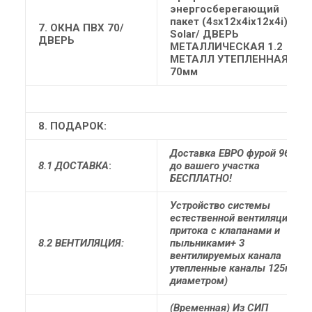
энергосберегающий
пакет (4sх12х4iх12х4i)
7. ОКНА
ПВХ 70/
Solar/ ДВЕРЬ
ДВЕРЬ
МЕТАЛЛИЧЕСКАЯ 1.2
МЕТАЛЛ УТЕПЛЕННАЯ
70мм
8. ПОДАРОК:
Доставка ЕВРО фурой 96м3
8.1 ДОСТАВКА
:
до вашего участка
БЕСПЛАТНО!
Устройство системы
естественной вентиляции (3
притока с клапанами и
8.2 ВЕНТИЛЯЦИЯ:
пыльниками+ 3
вентилируемых канала
утепленные каналы 125мм
диаметром)
(Временная) Из СИП