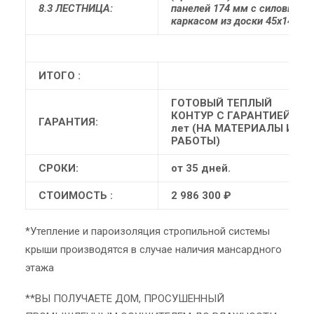
8.3 ЛЕСТНИЦА:
панелей 174 мм с силовым
каркасом из доски 45х145
ИТОГО :
ГОТОВЫЙ ТЕПЛЫЙ
КОНТУР С ГАРАНТИЕЙ 10
ГАРАНТИЯ:
лет (НА МАТЕРИАЛЫ И
РАБОТЫ)
СРОКИ:
от 35 дней.
СТОИМОСТЬ :
2 986 300 ₽
*Утепление и пароизоляция стропильной системы
крыши производятся в случае наличия мансардного
этажа
**ВЫ ПОЛУЧАЕТЕ ДОМ, ПРОСУШЕННЫЙ