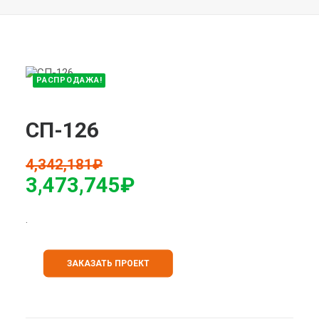
РАСПРОДАЖА!
СП-126
4,342,181
₽
3,473,745
₽
.
ЗАКАЗАТЬ ПРОЕКТ