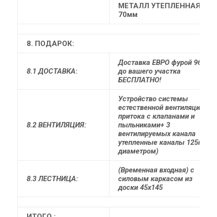
МЕТАЛЛ УТЕПЛЕННАЯ
70мм
8. ПОДАРОК:
Доставка ЕВРО фурой 96м3
8.1 ДОСТАВКА
:
до вашего участка
БЕСПЛАТНО!
Устройство системы
естественной вентиляции (3
притока с клапанами и
8.2 ВЕНТИЛЯЦИЯ:
пыльниками+ 3
вентилируемых канала
утепленные каналы 125мм
диаметром)
(Временная входная) с
8.3 ЛЕСТНИЦА:
силовым каркасом из
доски 45х145
ИТОГО :