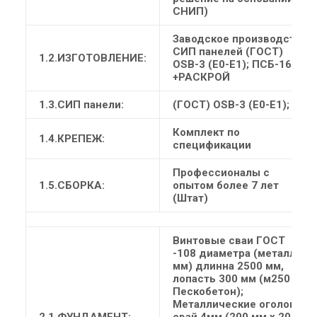
СНИП)
Заводское производство
СИП панелей (ГОСТ)
1.2.ИЗГОТОВЛЕНИЕ:
ОSB-3 (Е0-Е1); ПСБ-16
+РАСКРОЙ
1.3.СИП панели:
(ГОСТ) ОSB-3 (Е0-Е1); ПСБ
Комплект по
1.4.КРЕПЕЖ:
спецификации
Профессионалы с
1.5.СБОРКА:
опытом более 7 лет
(Штат)
Винтовые сваи ГОСТ
-108 диаметра (металл 4
мм) длинна 2500 мм,
лопасть 300 мм (м250
Пескобетон);
Металлические оголовки