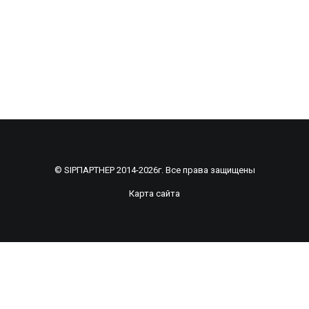
© SIPПАРТНЕР 2014-2026г. Все права защищены
Карта сайта
Рассчитать смету по индивидуальному
проекту