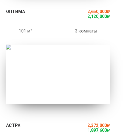
ОПТИМА
2,650,000
₽
2,120,000
₽
101 м²
3 комнаты
ПОДРОБНЕЕ
АСТРА
2,372,000
₽
1,897,600
₽