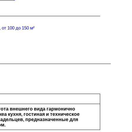
,
от 100 до 150 м²
тота внешнего вида гармонично
а кухня, гостиная и техническое
адельцев, предназначенные для
ом.