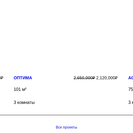
ПОДРОБНЕЕ
0
₽
ОПТИМА
2,650,000
₽
2,120,000
₽
А
101 м²
75
3 комнаты
3 
Все проекты