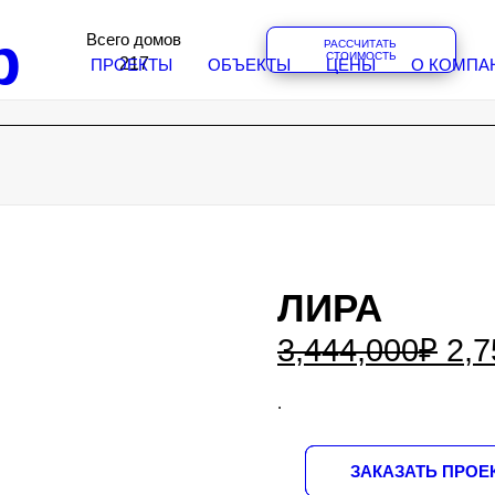
р
Всего домов
РАССЧИТАТЬ 
СТОИМОСТЬ
2
1
7
ПРОЕКТЫ
ОБЪЕКТЫ
ЦЕНЫ
О КОМПА
ЛИРА
3,444,000
₽
2,7
.
ЗАКАЗАТЬ ПРОЕ