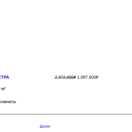
ПОДРОБНЕЕ
СТРА
2,372,000
₽
1,897,600
₽
 м²
комнаты
Далее