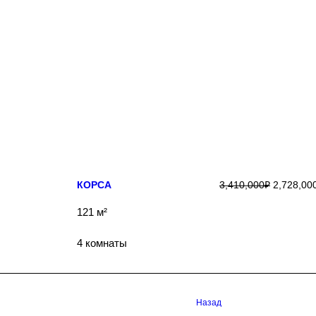
ПОДРОБНЕЕ
КОРСА
3,410,000
₽
2,728,00
121 м²
4 комнаты
Назад