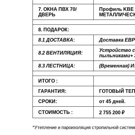
7. ОКНА
ПВХ 70/
Профиль KBE 7
ДВЕРЬ
МЕТАЛЛИЧЕСК
8. ПОДАРОК:
8.1 ДОСТАВКА
:
Доставка ЕВР
Устройство с
8.2 ВЕНТИЛЯЦИЯ:
пыльниками+ 
8.3 ЛЕСТНИЦА:
(Временная) И
ИТОГО :
ГАРАНТИЯ:
ГОТОВЫЙ ТЕП
СРОКИ:
от 45 дней.
СТОИМОСТЬ :
2 755 200 ₽
*Утепление и пароизоляция стропильной систем