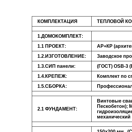
КОМПЛЕКТАЦИЯ
ТЕПЛОВОЙ КО
1.ДОМОКОМПЛЕКТ:
1.1 ПРОЕКТ:
АР+КР (архите
1.2.ИЗГОТОВЛЕНИЕ:
Заводское про
1.3.СИП панели:
(ГОСТ) ОSB-3 (
1.4.КРЕПЕЖ:
Комплект по 
1.5.СБОРКА:
Профессионалы
Винтовые сваи
Пескобетон); 
2.1 ФУНДАМЕНТ:
гидроизоляци
механический
150×200 мм., 