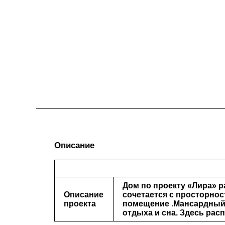
Описание
Дом по проекту «Лира» р
Описание
сочетается с просторнос
проекта
помещение .Мансардный 
отдыха и сна. Здесь ра