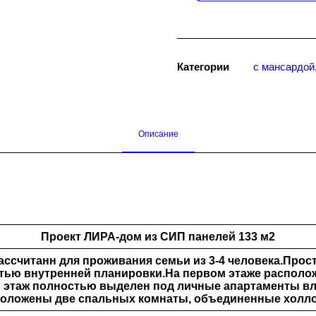
Категории
с мансардой
Описание
Проект ЛИРА-дом из СИП панелей 133 м2
ассчитанн для проживания семьи из 3-4 человека.Прос
тью внутренней планировки.На первом этаже расположе
этаж полностью выделен под личные апартаменты вл
сположены две спальных комнаты, объединенные холл