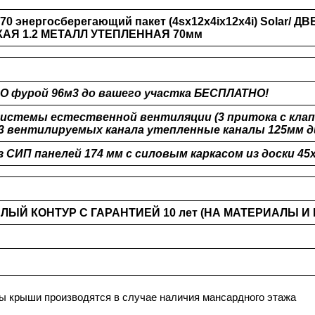
0 энергосберегающий пакет (4sх12х4iх12х4i) Solar/ Д
АЯ 1.2 МЕТАЛЛ УТЕПЛЕННАЯ 70мм
О фурой 96м3 до вашего участка БЕСПЛАТНО!
истемы естественной вентиляции (3 притока с клап
3 вентилируемых канала утепленные каналы 125мм 
з СИП панелей 174 мм с силовым каркасом из доски 45
ЛЫЙ КОНТУР С ГАРАНТИЕЙ 10 лет (НА МАТЕРИАЛЫ И
ы крыши производятся в случае наличия мансардного этажа