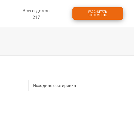
р
Всего домов
РАССЧИТАТЬ 
СТОИМОСТЬ
2
1
7
ПРОЕКТЫ
ОБЪЕКТЫ
ЦЕНЫ
О КОМПАНИИ
Д