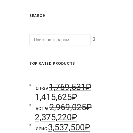
SEARCH
Искать:
TOP RATED PRODUCTS
1,769,531
₽
СП-39
1,415,625
₽
2,969,025
₽
АСТРА
2,375,220
₽
3,537,500
₽
ИРИС