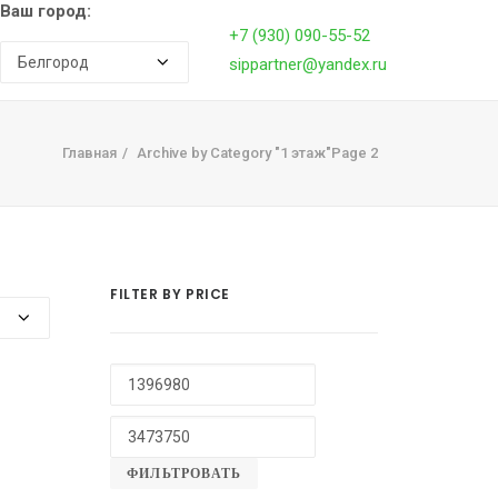
Ваш город:
+7 (930) 090-55-52
sippartner@yandex.ru
ОМА
ИПОТЕКА НА СТРОИТЕЛЬСТВО
О ТЕХНОЛОГИИ
ФРАН
Главная
Archive by Category "1 этаж"
Page 2
FILTER BY PRICE
ФИЛЬТРОВАТЬ