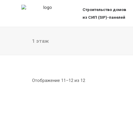
СипПартне
Строительство домов
из СИП (SIP)-панелей
1 этаж
Отображение 11–12 из 12