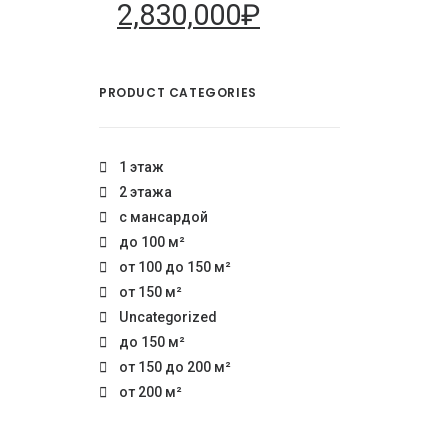
2,830,000
₽
PRODUCT CATEGORIES
1 этаж
2 этажа
с мансардой
до 100 м²
от 100 до 150 м²
от 150 м²
Uncategorized
4,000
₽
до 150 м²
от 150 до 200 м²
от 200 м²