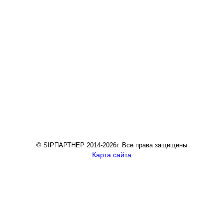
© SIPПАРТНЕР 2014-2026г. Все права защищены
Карта сайта
Рассчитать смету по индивидуальному проекту