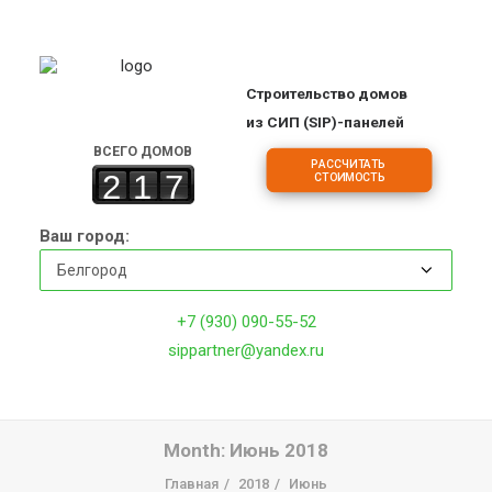
Строительство домов
ПРОЕКТЫ
из СИП (SIP)-панелей
ОБЪЕКТЫ
ВСЕГО ДОМОВ
РАССЧИТАТЬ 
2
1
7
СТОИМОСТЬ
ЦЕНЫ
О КОМПАНИИ
Ваш город:
ДОМА
ИПОТЕКА НА СТРОИТЕЛЬСТВО
+7 (930) 090-55-52
О ТЕХНОЛОГИИ
sippartner@yandex.ru
ФРАНШИЗА
КОНТАКТЫ
Month: Июнь 2018
Главная
2018
Июнь