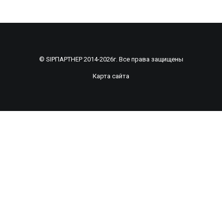
© SIPПАРТНЕР 2014-2026г. Все права защищены
Карта сайта
Рассчитать смету по индивидуальному
проекту